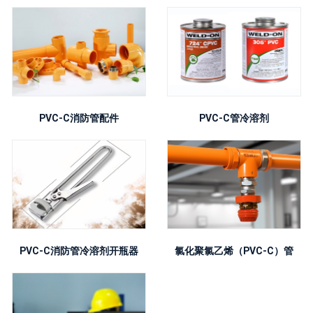
PVC-C消防管配件
PVC-C管冷溶剂
PVC-C消防管冷溶剂开瓶器
氯化聚氯乙烯（PVC-C）管